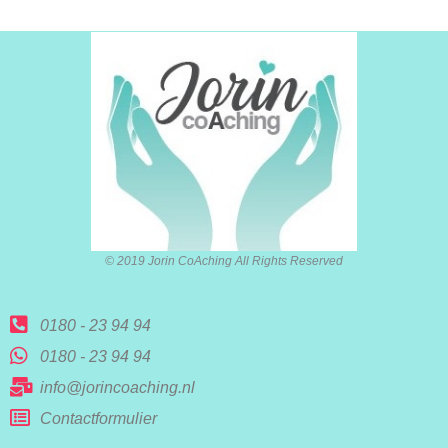
© 2019 Jorin CoAching All Rights Reserved
0180 - 23 94 94
0180 - 23 94 94
info@jorincoaching.nl
Contactformulier