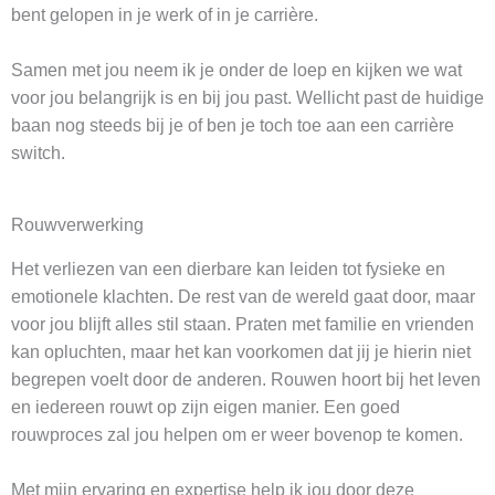
bent gelopen in je werk of in je carrière.
Samen met jou neem ik je onder de loep en kijken we wat
voor jou belangrijk is en bij jou past. Wellicht past de huidige
baan nog steeds bij je of ben je toch toe aan een carrière
switch.
Rouwverwerking
Het verliezen van een dierbare kan leiden tot fysieke en
emotionele klachten. De rest van de wereld gaat door, maar
voor jou blijft alles stil staan. Praten met familie en vrienden
kan opluchten, maar het kan voorkomen dat jij je hierin niet
begrepen voelt door de anderen. Rouwen hoort bij het leven
en iedereen rouwt op zijn eigen manier. Een goed
rouwproces zal jou helpen om er weer bovenop te komen.
Met mijn ervaring en expertise help ik jou door deze