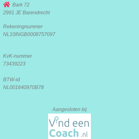
Bark 72
2991 JE Barendrecht
Rekeningnummer
NL10INGB0008757097
KvK-nummer
73439223
BTW-id
NL001640970B78
Aangesloten bij