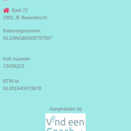
Bark 72
2991 JE Barendrecht
Rekeningnummer
NL10INGB0008757097
KvK-nummer
73439223
BTW-id
NL001640970B78
Aangesloten bij