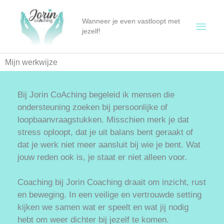
Ga
Hoof
naar
Wanneer je even vastloopt met
de
jezelf!
inhoud
Mijn werkwijze
Bij Jorin CoAching begeleid ik mensen die
ondersteuning zoeken bij persoonlijke of
loopbaanvraagstukken. Misschien merk je dat
stress oploopt, dat je uit balans bent geraakt of
dat je werk niet meer aansluit bij wie je bent. Wat
jouw reden ook is, je staat er niet alleen voor.
Coaching bij Jorin Coaching draait om inzicht, rust
en beweging. In een veilige en vertrouwde setting
kijken we samen wat er speelt en wat jij nodig
hebt om weer dichter bij jezelf te komen.