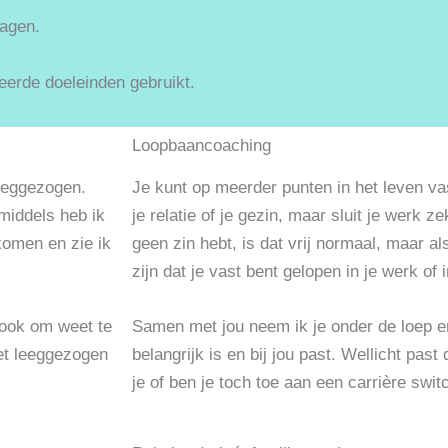
lagen.
erde doeleinden gebruikt.
Loopbaancoaching
leeggezogen.
Je kunt op meerder punten in het leven va
nmiddels heb ik
je relatie of je gezin, maar sluit je werk ze
komen en zie ik
geen zin hebt, is dat vrij normaal, maar als
zijn dat je vast bent gelopen in je werk of i
 ook om weet te
Samen met jou neem ik je onder de loep e
iet leeggezogen
belangrijk is en bij jou past. Wellicht past
je of ben je toch toe aan een carrière swit