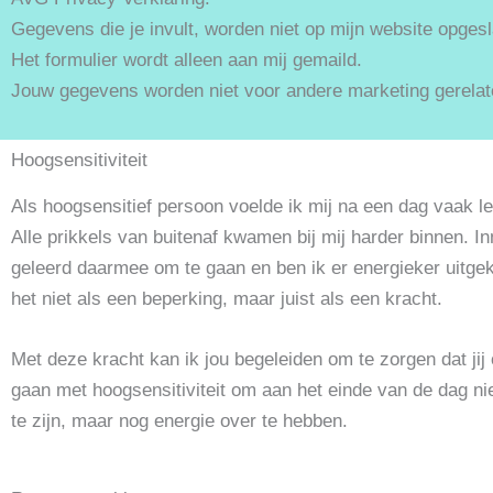
Gegevens die je invult, worden niet op mijn website opges
Het formulier wordt alleen aan mij gemaild.
Jouw gegevens worden niet voor andere marketing gerelate
Hoogsensitiviteit
Als hoogsensitief persoon voelde ik mij na een dag vaak 
Alle prikkels van buitenaf kwamen bij mij harder binnen. I
geleerd daarmee om te gaan en ben ik er energieker uitge
het niet als een beperking, maar juist als een kracht.
Met deze kracht kan ik jou begeleiden om te zorgen dat jij
gaan met hoogsensitiviteit om aan het einde van de dag n
te zijn, maar nog energie over te hebben.