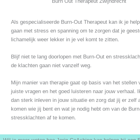
Burn Out Therapeut Zwijndrecht
Als gespecialiseerde Burn-Out Therapeut kan ik je hel
gaan met stress en spanning om te zorgen dat je geeste
lichamelijk weer lekker in je vel komt te zitten.
Blijf niet te lang doorlopen met Burn-Out en stressklac
de klachten gaan niet vanzelf weg.
Mijn manier van therapie gaat op basis van het stellen 
juiste vragen en het goed luisteren naar jouw verhaal. I
dan sterk inleven in jouw situatie en zorg dat jij er zelf
komen wie jij bent en wat je nodig hebt om van de Bur
stressklachten af te komen.