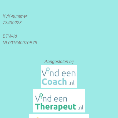
KvK-nummer
73439223
BTW-id
NL001640970B78
Aangesloten bij