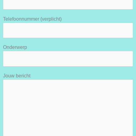
Telefoonnummer (verplicht)
Onderwerp
Jouw bericht