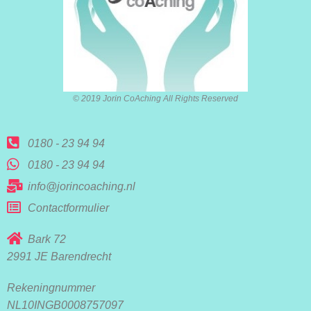
© 2019 Jorin CoAching All Rights Reserved
0180 - 23 94 94
0180 - 23 94 94
info@jorincoaching.nl
Contactformulier
Bark 72
2991 JE Barendrecht
Rekeningnummer
NL10INGB0008757097