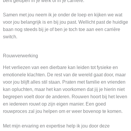
bent gelopen in je werk of in je carrière.
Samen met jou neem ik je onder de loep en kijken we wat
voor jou belangrijk is en bij jou past. Wellicht past de huidige
baan nog steeds bij je of ben je toch toe aan een carrière
switch.
Rouwverwerking
Het verliezen van een dierbare kan leiden tot fysieke en
emotionele klachten. De rest van de wereld gaat door, maar
voor jou blijft alles stil staan. Praten met familie en vrienden
kan opluchten, maar het kan voorkomen dat jij je hierin niet
begrepen voelt door de anderen. Rouwen hoort bij het leven
en iedereen rouwt op zijn eigen manier. Een goed
rouwproces zal jou helpen om er weer bovenop te komen.
Met mijn ervaring en expertise help ik jou door deze