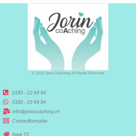
© 2019 Jorin CoAching All Rights Reserved
0180 - 23 94 94
0180 - 23 94 94
info@jorincoaching.nl
Contactformulier
Bark 72