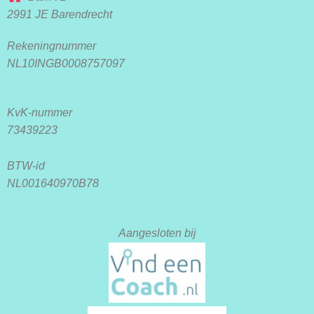
2991 JE Barendrecht
Rekeningnummer
NL10INGB0008757097
KvK-nummer
73439223
BTW-id
NL001640970B78
Aangesloten bij