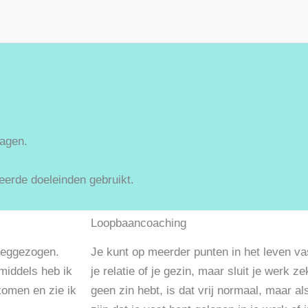
lagen.
erde doeleinden gebruikt.
Loopbaancoaching
leeggezogen.
Je kunt op meerder punten in het leven va
nmiddels heb ik
je relatie of je gezin, maar sluit je werk ze
komen en zie ik
geen zin hebt, is dat vrij normaal, maar als