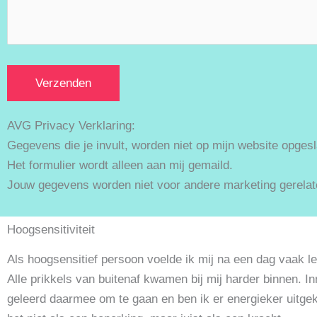
AVG Privacy Verklaring:
Gegevens die je invult, worden niet op mijn website opges
Het formulier wordt alleen aan mij gemaild.
Jouw gegevens worden niet voor andere marketing gerelate
Hoogsensitiviteit
Als hoogsensitief persoon voelde ik mij na een dag vaak 
Alle prikkels van buitenaf kwamen bij mij harder binnen. I
geleerd daarmee om te gaan en ben ik er energieker uitge