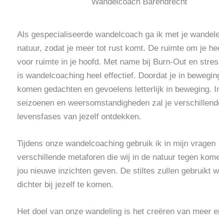
Wandelcoach Barendrecht
Als gespecialiseerde wandelcoach ga ik met je wandele
natuur, zodat je meer tot rust komt. De ruimte om je he
voor ruimte in je hoofd. Met name bij Burn-Out en stre
is wandelcoaching heel effectief. Doordat je in bewegin
komen gedachten en gevoelens letterlijk in beweging.
I
seizoenen en weersomstandigheden zal je verschillend
levensfases van jezelf ontdekken.
Tijdens onze wandelcoaching gebruik ik in mijn vragen
verschillende metaforen die wij in de natuur tegen kome
jou nieuwe inzichten geven. De stiltes zullen gebruikt
dichter bij jezelf te komen.
Het doel van onze wandeling is
het creëren van meer e