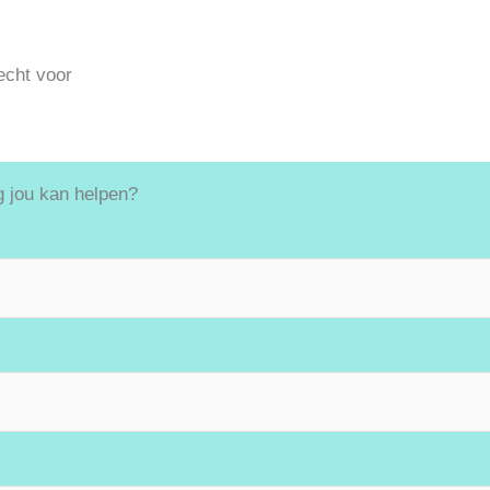
echt voor
 jou kan helpen?