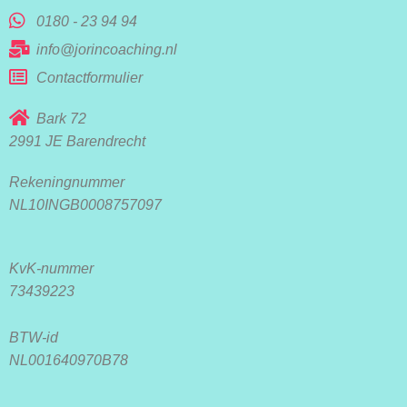
0180 - 23 94 94
info@jorincoaching.nl
Contactformulier
Bark 72
2991 JE Barendrecht
Rekeningnummer
NL10INGB0008757097
KvK-nummer
73439223
BTW-id
NL001640970B78