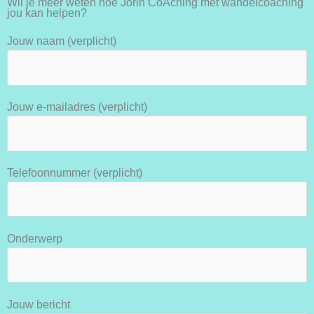
Wil je meer weten hoe Jorin CoAching met wandelcoaching
jou kan helpen?
Jouw naam (verplicht)
Jouw e-mailadres (verplicht)
Telefoonnummer (verplicht)
Onderwerp
Jouw bericht